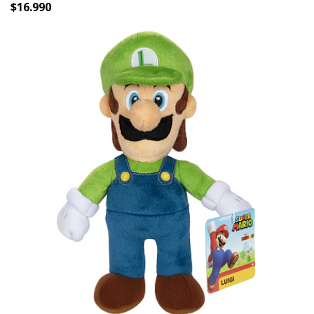
$16.990