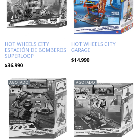
HOT WHEELS CITY
HOT WHEELS CITY
ESTACIÓN DE BOMBEROS
GARAGE
SUPERLOOP
$14.990
$36.990
AGOTADO
AGOTADO