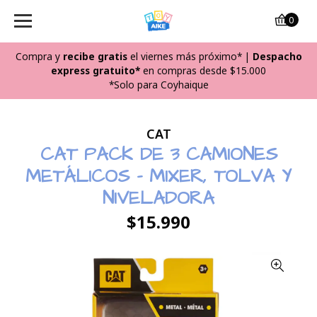
0
Compra y
recibe
gratis
el viernes más próximo*
|
Despacho
express gratuito*
en compras desde $15.000
*Solo para Coyhaique
CAT
CAT PACK DE 3 CAMIONES
METÁLICOS - MIXER, TOLVA Y
NIVELADORA
$15.990