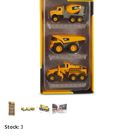
Stock:
3