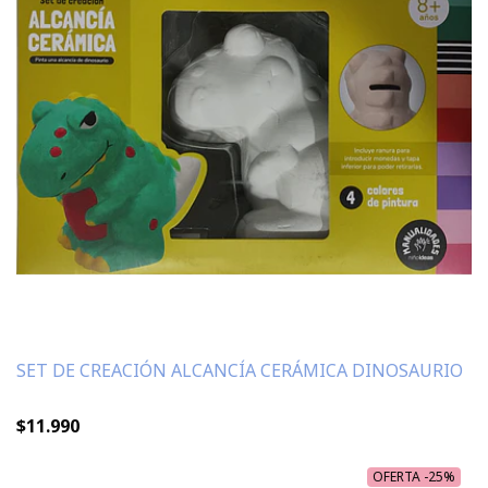
SET DE CREACIÓN ALCANCÍA CERÁMICA DINOSAURIO
$11.990
OFERTA -25%