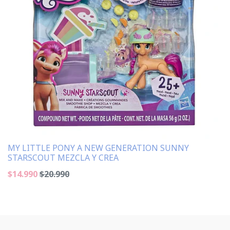
MY LITTLE PONY A NEW GENERATION SUNNY
STARSCOUT MEZCLA Y CREA
$14.990
$20.990