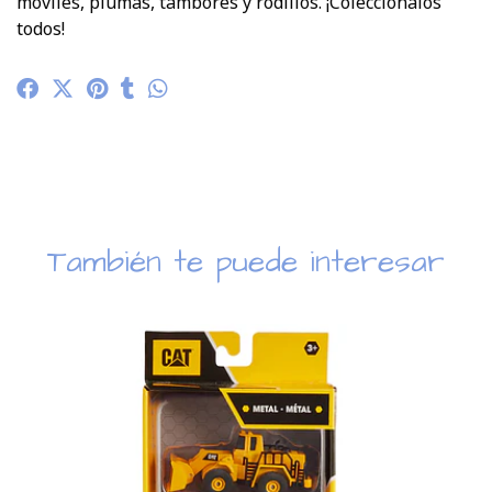
móviles, plumas, tambores y rodillos. ¡Colecciónalos
todos!
También te puede interesar