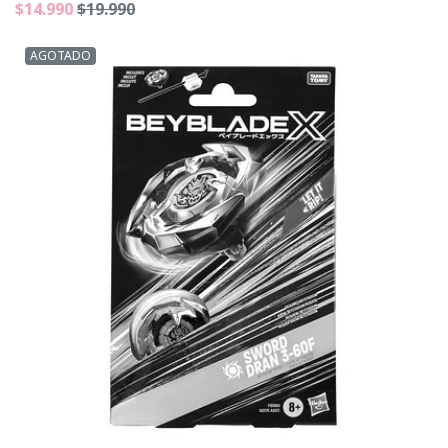
$14.990
$19.990
AGOTADO