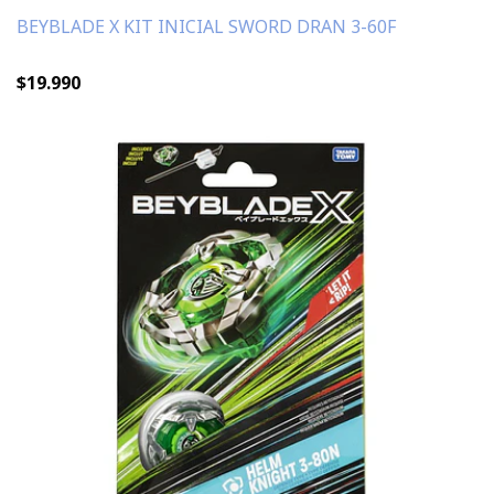
BEYBLADE X KIT INICIAL SWORD DRAN 3-60F
$19.990