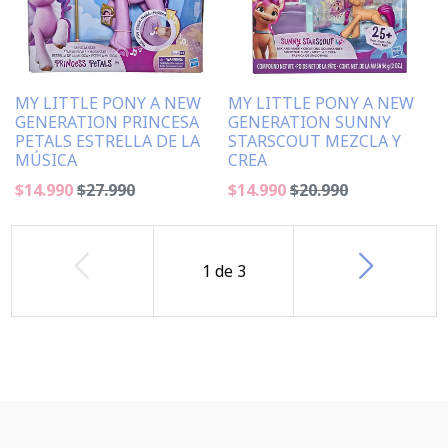
MY LITTLE PONY A NEW
MY LITTLE PONY A NEW
GENERATION PRINCESA
GENERATION SUNNY
PETALS ESTRELLA DE LA
STARSCOUT MEZCLA Y
MÚSICA
CREA
$14.990
$27.990
$14.990
$20.990
1
de
3