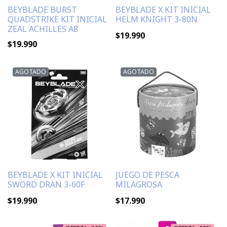
BEYBLADE BURST
BEYBLADE X KIT INICIAL
QUADSTRIKE KIT INICIAL
HELM KNIGHT 3-80N
ZEAL ACHILLES A8
$19.990
$19.990
AGOTADO
AGOTADO
BEYBLADE X KIT INICIAL
JUEGO DE PESCA
SWORD DRAN 3-60F
MILAGROSA
$19.990
$17.990