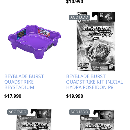
$10.990
AGOTADO
BEYBLADE BURST
BEYBLADE BURST
QUADSTRIKE
QUADSTRIKE KIT INICIAL
BEYSTADIUM
HYDRA POSEIDON P8
$17.990
$19.990
AGOTADO
AGOTADO