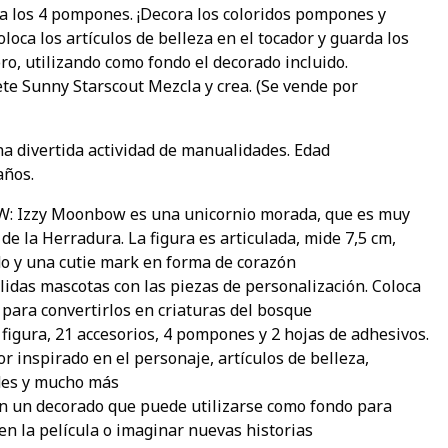
 a los 4 pompones. ¡Decora los coloridos pompones y
loca los artículos de belleza en el tocador y guarda los
soro, utilizando como fondo el decorado incluido.
te Sunny Starscout Mezcla y crea. (Se vende por
a divertida actividad de manualidades. Edad
años.
Izzy Moonbow es una unicornio morada, que es muy
 de la Herradura. La figura es articulada, mide 7,5 cm,
do y una cutie mark en forma de corazón
das mascotas con las piezas de personalización. Coloca
para convertirlos en criaturas del bosque
figura, 21 accesorios, 4 pompones y 2 hojas de adhesivos.
r inspirado en el personaje, artículos de belleza,
des y mucho más
 un decorado que puede utilizarse como fondo para
en la película o imaginar nuevas historias