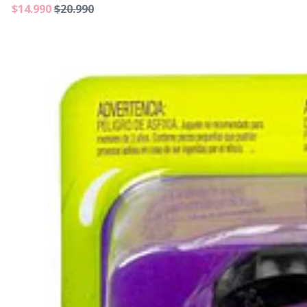
$14.990
$20.990