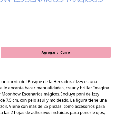
unicornio del Bosque de la Herradura! Izzy es una
e le encanta hacer manualidades, crear y brillar. Imagina
zy Moonbow Escenarios mágicos. Incluye poni de Izzy
e 7,5 cm, con pelo azul y moldeado. La figura tiene una
zón. Viene con más de 25 piezas, como accesorios para
iza las 2 hojas de adhesivos incluidas para ponerle ojos,