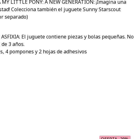
 MY LITTLE PONY: A NEW GENERATION: ¡Imagina una
stad! Colecciona también el juguete Sunny Starscout
or separado)
FIXIA: El juguete contiene piezas y bolas pequeñas. No
 de 3 años.
ios, 4 pompones y 2 hojas de adhesivos
OFERTA -29%