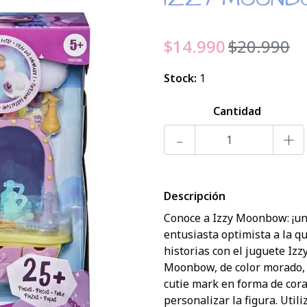
$14.990
$20.990
Stock:
1
Cantidad
-
+
Descripción
Conoce a Izzy Moonbow: ¡un 
entusiasta optimista a la qu
historias con el juguete Iz
Moonbow, de color morado, d
cutie mark en forma de cora
personalizar la figura. Util