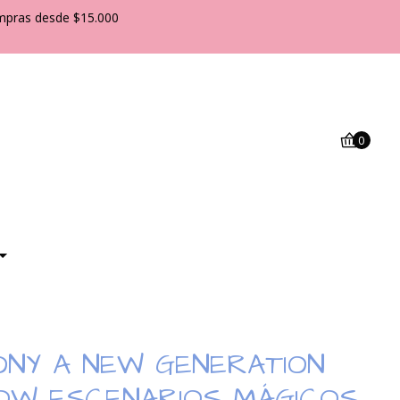
pras desde $15.000
0
ONY A NEW GENERATION
OW ESCENARIOS MÁGICOS