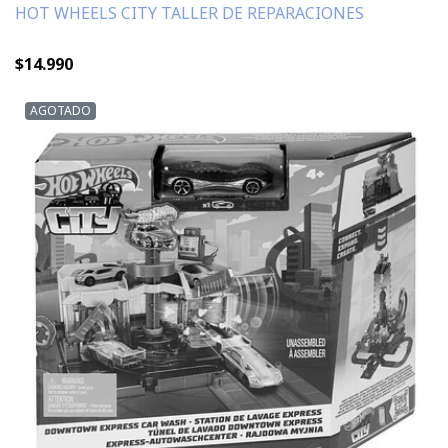
HOT WHEELS CITY TALLER DE REPARACIONES
$14.990
AGOTADO