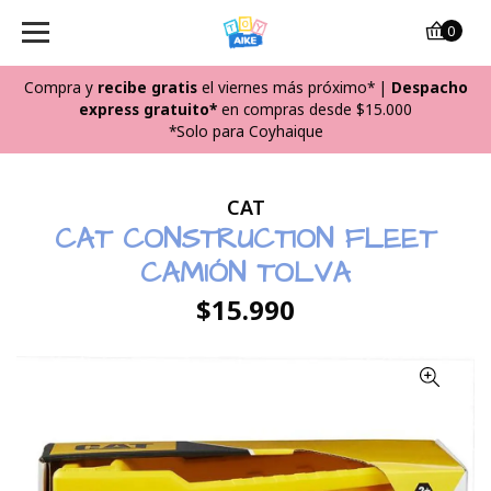
0
Compra y
recibe
gratis
el viernes más próximo*
|
Despacho
express gratuito*
en compras desde $15.000
*Solo para Coyhaique
CAT
CAT CONSTRUCTION FLEET
CAMIÓN TOLVA
$15.990