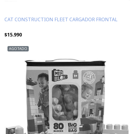
CAT CONSTRUCTION FLEET CARGADOR FRONTAL
$15.990
AGOTADO