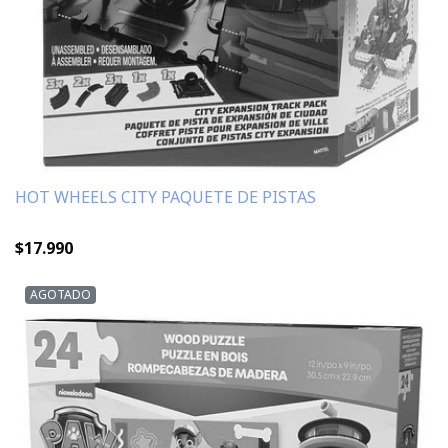
HOT WHEELS CITY PAQUETE DE PISTAS
$17.990
AGOTADO