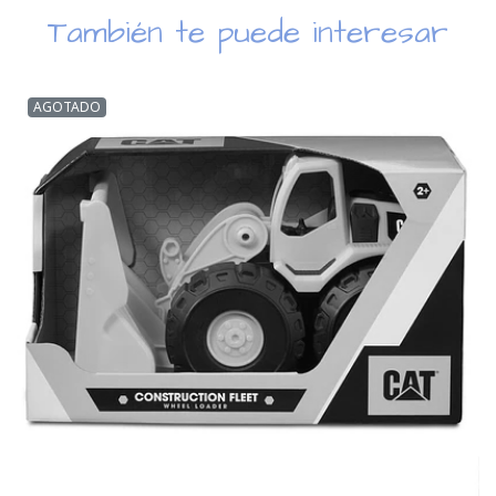
También te puede interesar
AGOTADO