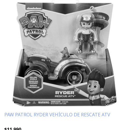
PAW PATROL RYDER VEHÍCULO DE RESCATE ATV
$11.990