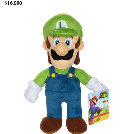
$16.990