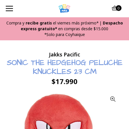
0
Compra y
recibe
gratis
el viernes más próximo*
|
Despacho
express gratuito*
en compras desde $15.000
*Solo para Coyhaique
Jakks Pacific
SONIC THE HEDGEHOG PELUCHE
KNUCKLES 23 CM
$17.990