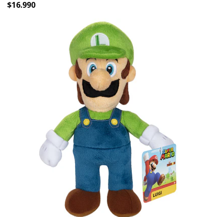
$16.990