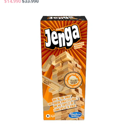
$14.990
$33.990