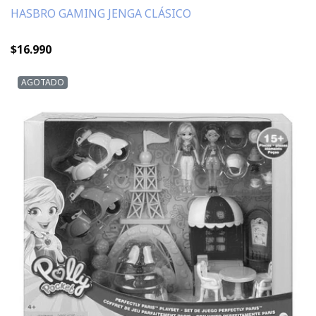
HASBRO GAMING JENGA CLÁSICO
$16.990
AGOTADO