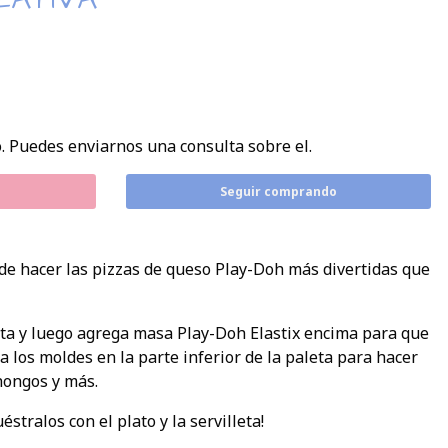
. Puedes enviarnos una consulta sobre el.
Seguir comprando
de hacer las pizzas de queso Play-Doh más divertidas que
ta y luego agrega masa Play-Doh Elastix encima para que
 los moldes en la parte inferior de la paleta para hacer
hongos y más.
stralos con el plato y la servilleta!