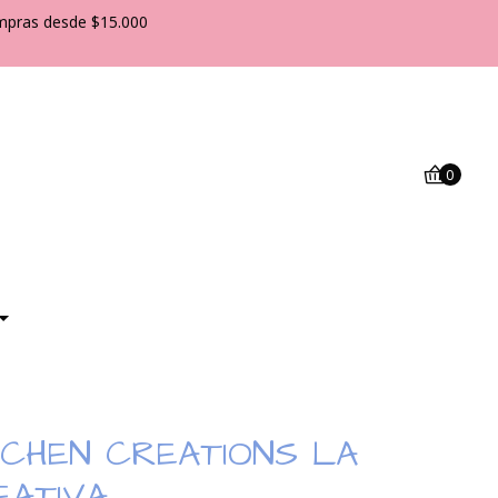
pras desde $15.000
0
TCHEN CREATIONS LA
EATIVA