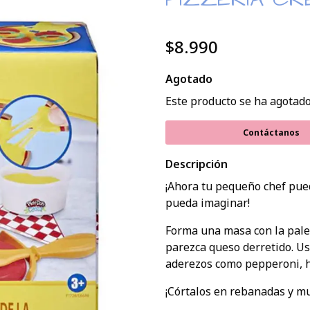
$8.990
Agotado
Este producto se ha agotado
Contáctanos
Descripción
¡Ahora tu pequeño chef pue
pueda imaginar!
Forma una masa con la pale
parezca queso derretido. Usa
aderezos como pepperoni, 
¡Córtalos en rebanadas y mué