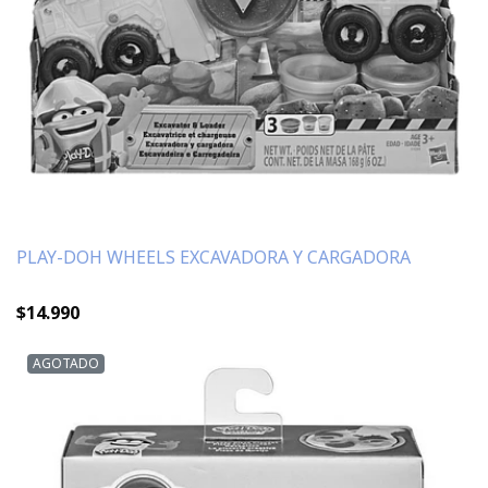
PLAY-DOH WHEELS EXCAVADORA Y CARGADORA
$14.990
AGOTADO