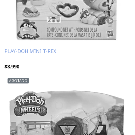
PLAY-DOH MINI T-REX
$8.990
AGOTADO