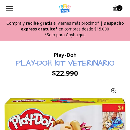
0
Compra y
recibe
gratis
el viernes más próximo*
|
Despacho
express gratuito*
en compras desde $15.000
*Solo para Coyhaique
Play-Doh
PLAY-DOH KIT VETERINARIO
$22.990