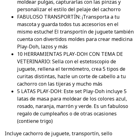
moldear pulgas, capturarlas con las pinzas y
personalizar el estilo del pelaje del cachorro
FABULOSO TRANSPORTÍN: ¡Transporta a tu
mascota y guarda todos tus accesorios en el
mismo estuche! El transportín de juguete también
cuenta con divertidos moldes para crear medicina
Play-Doh, lazos y más
10 HERRAMIENTAS PLAY-DOH CON TEMA DE
VETERINARIO: Sella con el estetoscopio de
juguete, rellena el termómetro, crea 5 tipos de
curitas distintas, hazle un corte de cabello a tu
cachorro con las tijeras y mucho más
5 LATAS PLAY-DOH: Este set Play-Doh incluye 5
latas de masa para moldear de los colores azul,
rosado, naranja, marrón y verde. Es un fabuloso
regalo de cumpleaños o de otras ocasiones
(contiene trigo)
Incluye cachorro de juguete, transportín, sello