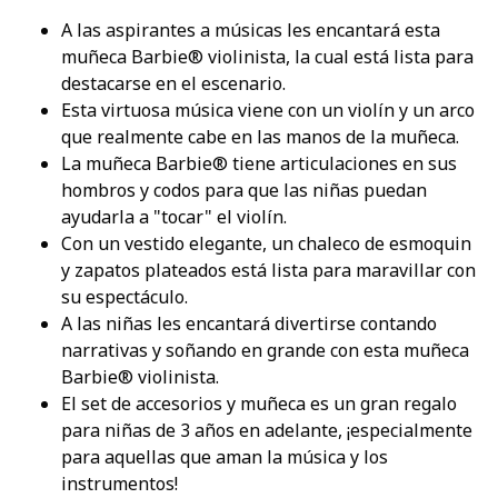
A las aspirantes a músicas les encantará esta
muñeca Barbie® violinista, la cual está lista para
destacarse en el escenario.
Esta virtuosa música viene con un violín y un arco
que realmente cabe en las manos de la muñeca.
La muñeca Barbie® tiene articulaciones en sus
hombros y codos para que las niñas puedan
ayudarla a "tocar" el violín.
Con un vestido elegante, un chaleco de esmoquin
y zapatos plateados está lista para maravillar con
su espectáculo.
A las niñas les encantará divertirse contando
narrativas y soñando en grande con esta muñeca
Barbie® violinista.
El set de accesorios y muñeca es un gran regalo
para niñas de 3 años en adelante, ¡especialmente
para aquellas que aman la música y los
instrumentos!