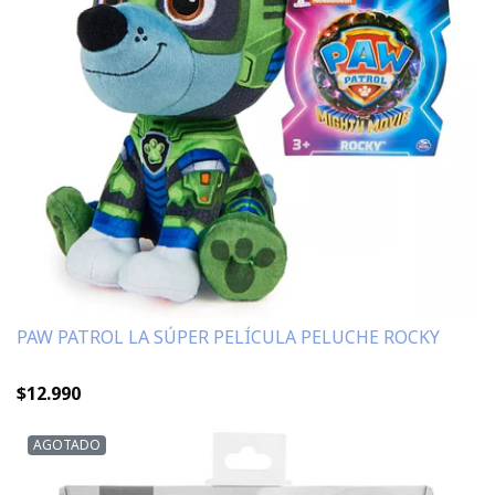
PAW PATROL LA SÚPER PELÍCULA PELUCHE ROCKY
$12.990
AGOTADO