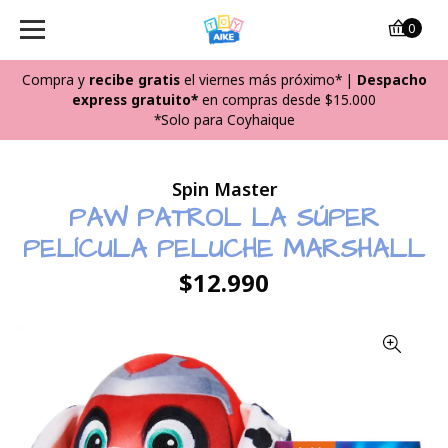
0
Compra y
recibe
gratis
el viernes más próximo*
|
Despacho
express gratuito*
en compras desde $15.000
*Solo para Coyhaique
Spin Master
PAW PATROL LA SÚPER
PELÍCULA PELUCHE MARSHALL
$12.990