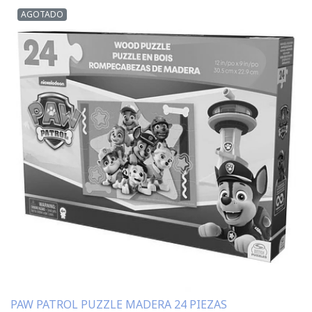
AGOTADO
PAW PATROL PUZZLE MADERA 24 PIEZAS