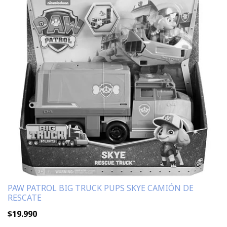
PAW PATROL BIG TRUCK PUPS SKYE CAMIÓN DE
RESCATE
$19.990