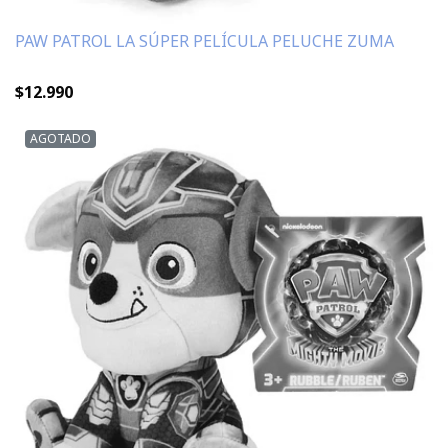
PAW PATROL LA SÚPER PELÍCULA PELUCHE ZUMA
$12.990
AGOTADO