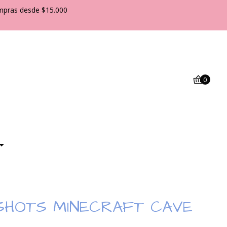
pras desde $15.000
0
SHOTS MINECRAFT CAVE