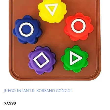
JUEGO INFANTIL KOREANO GONGGI
$7.990