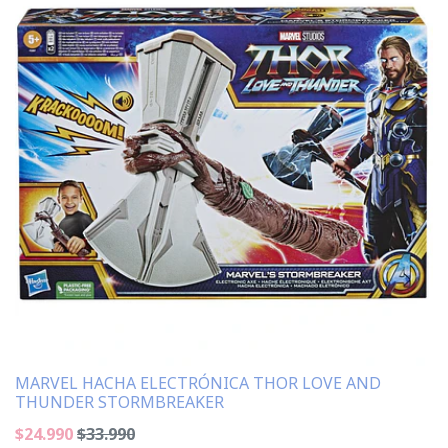
MARVEL HACHA ELECTRÓNICA THOR LOVE AND
THUNDER STORMBREAKER
$24.990
$33.990