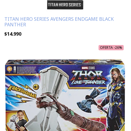
TITAN HERO SERIES AVENGERS ENDGAME BLACK
PANTHER
$14.990
OFERTA -26%