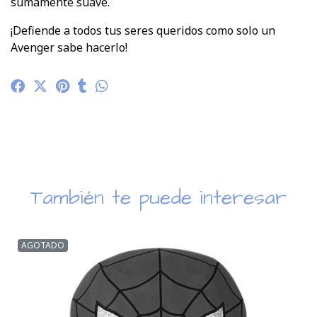
sumamente suave.
¡Defiende a todos tus seres queridos como solo un
Avenger sabe hacerlo!
También te puede interesar
AGOTADO