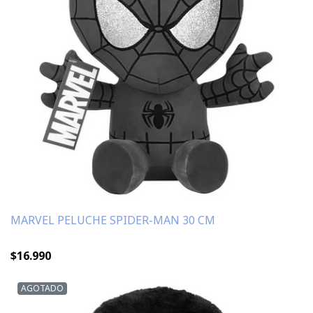
MARVEL PELUCHE SPIDER-MAN 30 CM
$16.990
AGOTADO