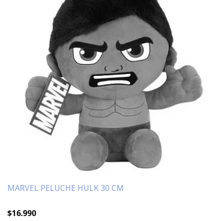
MARVEL PELUCHE HULK 30 CM
$16.990